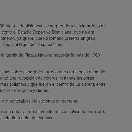
00 metros de distancia, se sorprenderá con la belleza de
a como el Estadio Deportivo Domiciano, que no era
momento, ya que el pueblo romano prefería en gran
osseo y al Bigot del circo maximus.
 y la iglesia de Piazza Navona necesitaría más de 1000
r más sobre el período barroco que caracteriza a toda la
entó una revolución de colores, llenando las obras
más brillantes y que fueron el centro de La disputa entre
ultores Borromini y Bernini.
 e innumerables indicaciones en persona.
vida entera probablemente no sea suficiente para visitar
 e intentar captar su esencia.