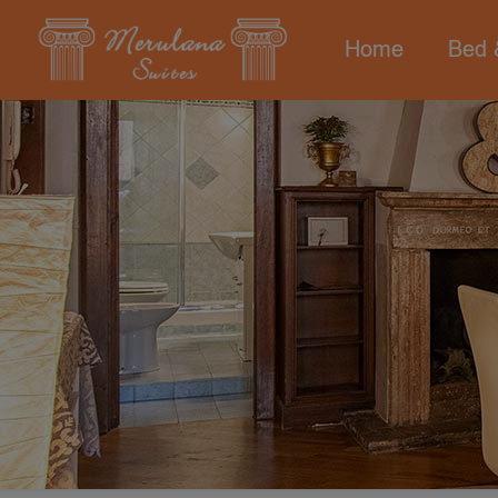
Home
Bed 