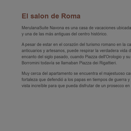
El salon de Roma
MerulanaSuite Navona es una casa de vacaciones ubicada 
y una de las más antiguas del centro histórico.
A pesar de estar en el corazón del turismo romano en la cal
anticuarios y artesanos, puede respirar la verdadera vid
encanto del siglo pasado, cuando Piazza dell'Orologio y su 
Borromini todavía se llamaban Piazza dei Rigattieri.
Muy cerca del apartamento se encuentra el majestuoso cas
fortaleza que defendió a los papas en tiempos de guerra y
vista increíble para que pueda disfrutar de un prosecco en e