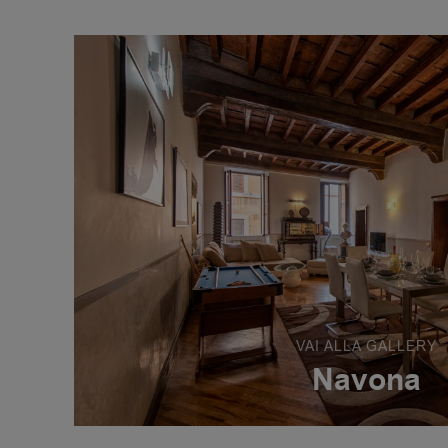
VAI ALLA GALLERY
Navona