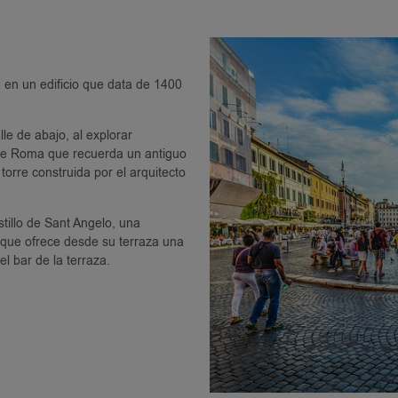
en un edificio que data de 1400
le de abajo, al explorar
a de Roma que recuerda un antiguo
torre construida por el arquitecto
tillo de Sant Angelo, una
 que ofrece desde su terraza una
l bar de la terraza.