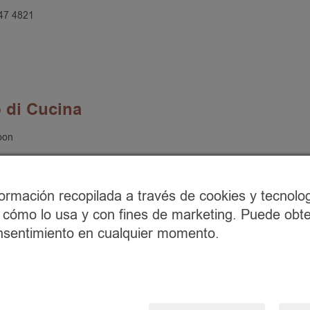
47 4821
 di Cucina
oon
ormación recopilada a través de cookies y tecnolog
ar cómo lo usa y con fines de marketing. Puede ob
consentimiento en cualquier momento.