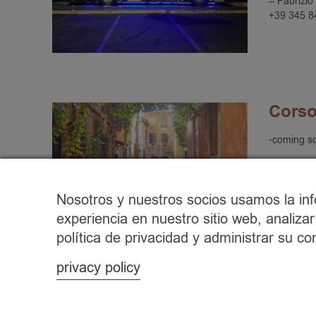
– Fabrizio
+39 345 8
Corso
-coming s
Nosotros y nuestros socios usamos la inf
experiencia en nuestro sitio web, analiz
política de privacidad y administrar su 
privacy policy