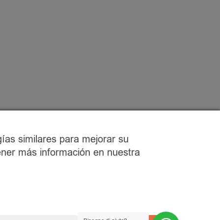
ías similares para mejorar su
tener más información en nuestra