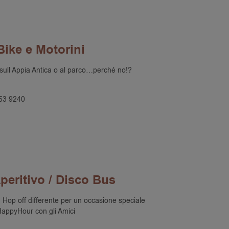
Bike e Motorini
 sull Appia Antica o al parco…perché no!?
53 9240
peritivo / Disco Bus
Hop off differente per un occasione speciale
appyHour con gli Amici