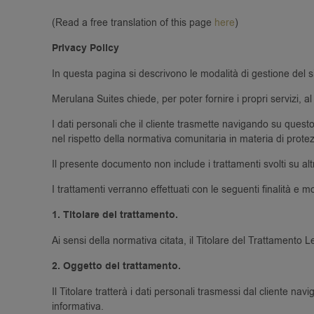
(Read a free translation of this page
here
)
Privacy Policy
In questa pagina si descrivono le modalità di gestione del s
Merulana Suites chiede, per poter fornire i propri servizi, al
I dati personali che il cliente trasmette navigando su questo 
nel rispetto della normativa comunitaria in materia di prot
Il presente documento non include i trattamenti svolti su altr
I trattamenti verranno effettuati con le seguenti finalità e mo
1. Titolare del trattamento.
Ai sensi della normativa citata, il Titolare del Trattamento
2. Oggetto del trattamento.
Il Titolare tratterà i dati personali trasmessi dal cliente n
informativa.