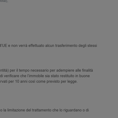
ità);
ll’UE e non verrà effettuato alcun trasferimento degli stessi
entità) per il tempo necessario per adempiere alle finalità
i verificare che l’immobile sia stato restituito in buone
servati per 10 anni così come previsto per legge.
si o la limitazione del trattamento che lo riguardano o di