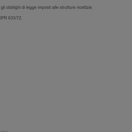
i obblighi di legge imposti alle strutture ricettizie.
l DPR 633/72.