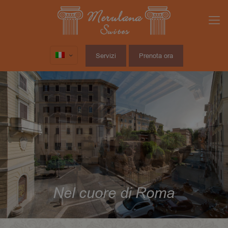
Servizi
Prenota ora
Nel cuore di Roma