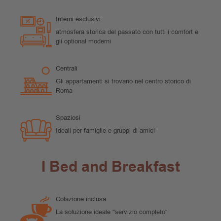
Interni esclusivi
atmosfera storica del passato con tutti i comfort e
gli optional moderni
Centrali
Gli appartamenti si trovano nel centro storico di
Roma
Spaziosi
Ideali per famiglie e gruppi di amici
I Bed and Breakfast
Colazione inclusa
La soluzione ideale "servizio completo"