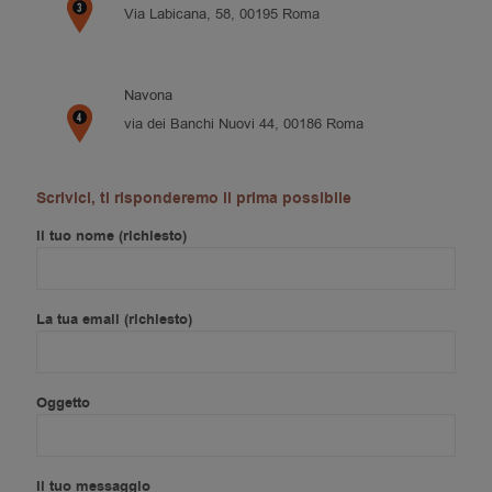
Via Labicana, 58, 00195 Roma
Navona
via dei Banchi Nuovi 44, 00186 Roma
Scrivici, ti risponderemo il prima possibile
Il tuo nome (richiesto)
La tua email (richiesto)
Oggetto
Il tuo messaggio