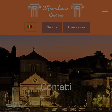
Servizi
Prenota ora
Contatti