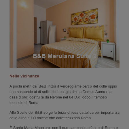
VAI ALLA GALLERY
B&B Merulana Suite 2
Nelle vicinanze
A pochi metri dal B&B inizia il verdeggiante parco del colle oppio
che nasconde al di sotto dei suoi giardini la Domus Aurea ( la
casa d oro) costruita da Nerone nel 64 D.c dopo il famoso
incendio di Roma.
Alle Spalle del B&B sorge la terza chiesa cattolica per importanza
delle circa 1000 chiese che caratterizzano Roma.
È Santa Maria Maggiore con il suo campanile più alto di Roma e