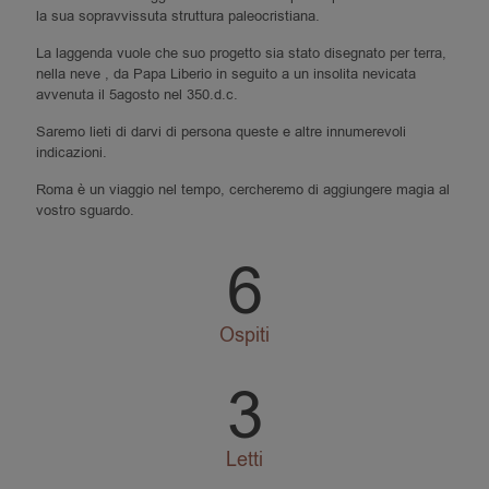
la sua sopravvissuta struttura paleocristiana.
La laggenda vuole che suo progetto sia stato disegnato per terra,
nella neve , da Papa Liberio in seguito a un insolita nevicata
avvenuta il 5agosto nel 350.d.c.
Saremo lieti di darvi di persona queste e altre innumerevoli
indicazioni.
Roma è un viaggio nel tempo, cercheremo di aggiungere magia al
vostro sguardo.
6
Ospiti
3
Letti