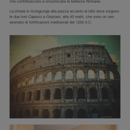
che contribuiscono a oncorniciare le bellezze Romane.
La strada si ricongiunge alla piazza accanto al b&b dove sorgono
le due torri Capocci e Graziani, alte 40 metri, che sono un raro
esempio di fortificazioni medioevali del 1200 d.C.