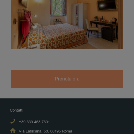
Prenota ora
Contatti
+39 339 463 7601
Via Labicana, 58, 00195 Roma