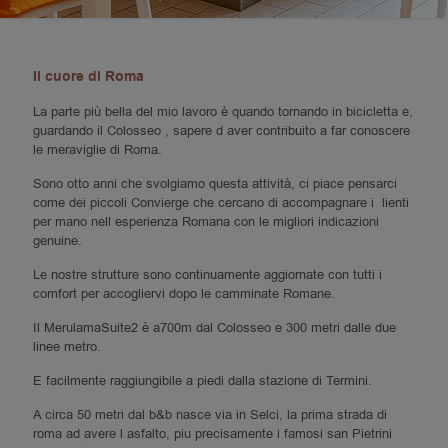
Il cuore di Roma
La parte più bella del mio lavoro è quando tornando in bicicletta e,
guardando il Colosseo , sapere d aver contribuito a far conoscere
le meraviglie di Roma.
Sono otto anni che svolgiamo questa attività, ci piace pensarci
come dei piccoli Convierge che cercano di accompagnare i lienti
per mano nell esperienza Romana con le migliori indicazioni
genuine.
Le nostre strutture sono continuamente aggiornate con tutti i
comfort per accogliervi dopo le camminate Romane.
Il MerulamaSuite2 è a700m dal Colosseo e 300 metri dalle due
linee metro.
E facilmente raggiungibile a piedi dalla stazione di Termini.
A circa 50 metri dal b&b nasce via in Selci, la prima strada di
roma ad avere l asfalto, piu precisamente i famosi san Pietrini