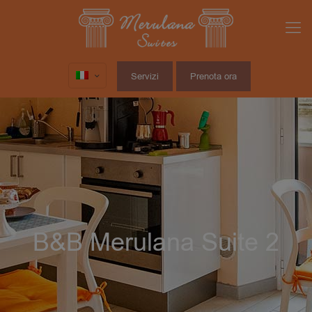
Servizi
Prenota ora
B&B Merulana Suite 2