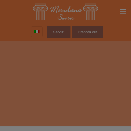
Servizi
Prenota ora